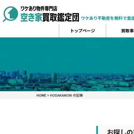
ワケあり不動産を無料で査
トップページ
買取事
HOME
>
HODAKAMORI の記事
お探しの