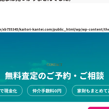
/xb755345/kaitori-kantei.com/public_html/wp/wp-content/th
CONTACT
無料査定のご予約・ご相談
日で現金化
仲介手数料0円
家財もまとめて