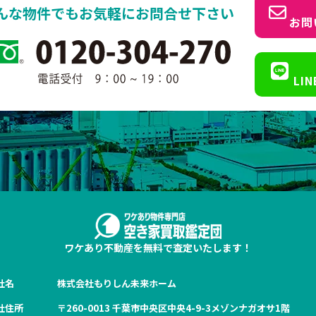
んな物件でもお気軽にお問合せ下さい
お問
LI
ワケあり不動産を無料で査定いたします！
社名
株式会社もりしん未来ホーム
社住所
〒260-0013 千葉市中央区中央4-9-3メゾンナガオサ1階