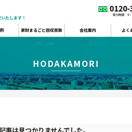
0120-
受付時間 9：00
定いたします！
例
家財まるごと回収買取
会社案内
よく
HODAKAMORI
記事は見つかりませんでした。