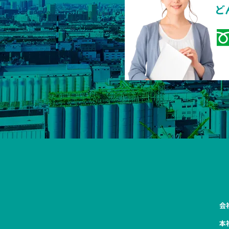
ど
会
本