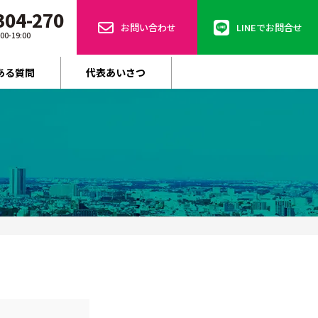
304-270
お問い合わせ
LINEでお問合せ
-19:00
ある質問
代表あいさつ