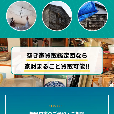
空き家買取鑑定団なら
家財まるごと買取可能!!
CONTACT
無料査定のご予約・ご相談