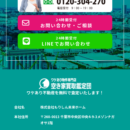
24時間受付
お問い合わせ・ご相談
24時間受付
LINEでお問い合わせ
ワケあり不動産を無料で査定いたします！
会社名
株式会社もりしん未来ホーム
本社住所
〒260-0013 千葉市中央区中央4-9-3メゾンナガ
オサ1階