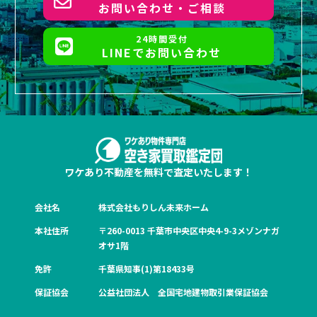
お問い合わせ・ご相談
24時間受付
LINEでお問い合わせ
ワケあり不動産を無料で査定いたします！
会社名
株式会社もりしん未来ホーム
本社住所
〒260-0013 千葉市中央区中央4-9-3メゾンナガ
オサ1階
免許
千葉県知事(1)第18433号
保証協会
公益社団法人 全国宅地建物取引業保証協会