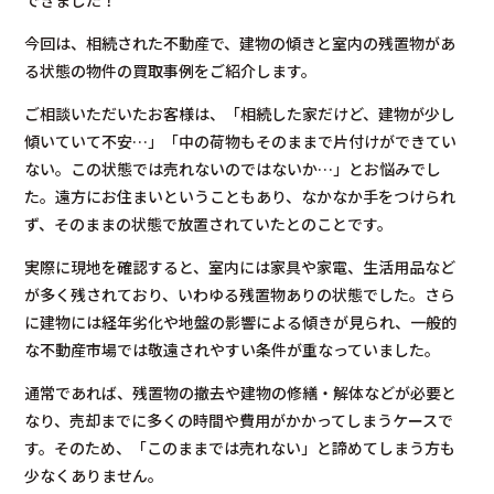
今回は、相続された不動産で、建物の傾きと室内の残置物があ
る状態の物件の買取事例をご紹介します。
ご相談いただいたお客様は、「相続した家だけど、建物が少し
傾いていて不安…」「中の荷物もそのままで片付けができてい
ない。この状態では売れないのではないか…」とお悩みでし
た。遠方にお住まいということもあり、なかなか手をつけられ
ず、そのままの状態で放置されていたとのことです。
実際に現地を確認すると、室内には家具や家電、生活用品など
が多く残されており、いわゆる残置物ありの状態でした。さら
に建物には経年劣化や地盤の影響による傾きが見られ、一般的
な不動産市場では敬遠されやすい条件が重なっていました。
通常であれば、残置物の撤去や建物の修繕・解体などが必要と
なり、売却までに多くの時間や費用がかかってしまうケースで
す。そのため、「このままでは売れない」と諦めてしまう方も
少なくありません。