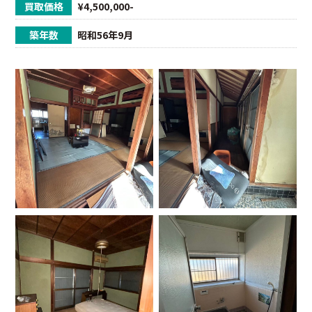
買取価格
¥4,500,000-
築年数
昭和56年9月