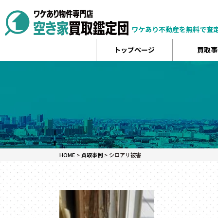
ワケあり不動産を無料で査
トップページ
買取事
HOME
>
買取事例
>
シロアリ被害