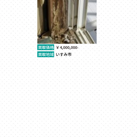
買取価格
￥4,000,000-
買取地域
いすみ市