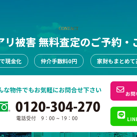
CONTACT
アリ被害 無料査定のご予約・
日で現金化
仲介手数料0円
家財もまとめて
んな物件でもお気軽にお問合せ下さい
お問
LI