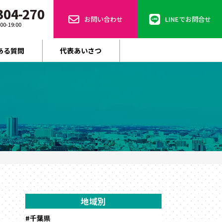
304-270
お問い合わせ
LINEでお問合せ
-19:00
ある質問
代表あいさつ
地域別
#千葉県