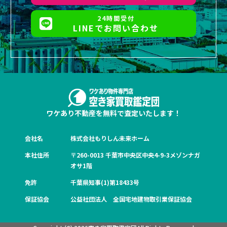
24時間受付
LINEでお問い合わせ
ワケあり不動産を無料で査定いたします！
会社名
株式会社もりしん未来ホーム
本社住所
〒260-0013 千葉市中央区中央4-9-3メゾンナガ
オサ1階
免許
千葉県知事(1)第18433号
保証協会
公益社団法人 全国宅地建物取引業保証協会