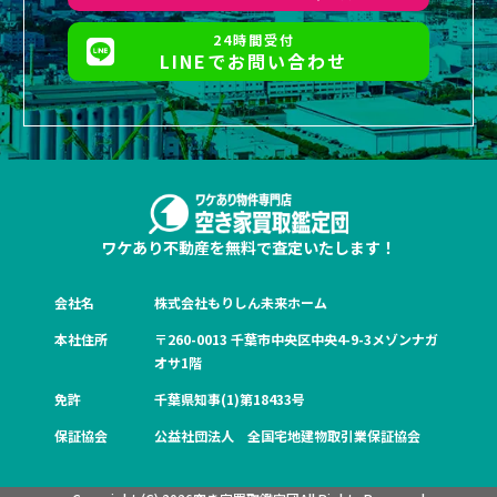
24時間受付
LINEでお問い合わせ
ワケあり不動産を無料で査定いたします！
会社名
株式会社もりしん未来ホーム
本社住所
〒260-0013 千葉市中央区中央4-9-3メゾンナガ
オサ1階
免許
千葉県知事(1)第18433号
保証協会
公益社団法人 全国宅地建物取引業保証協会