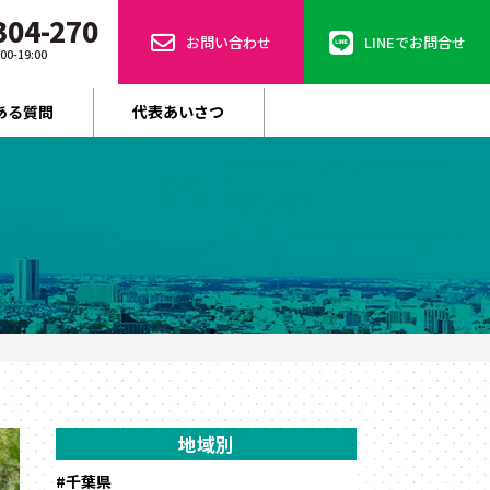
304-270
お問い合わせ
LINEでお問合せ
-19:00
ある質問
代表あいさつ
地域別
#千葉県