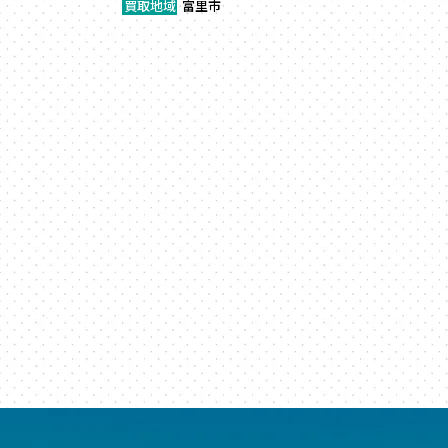
買取地域
富里市