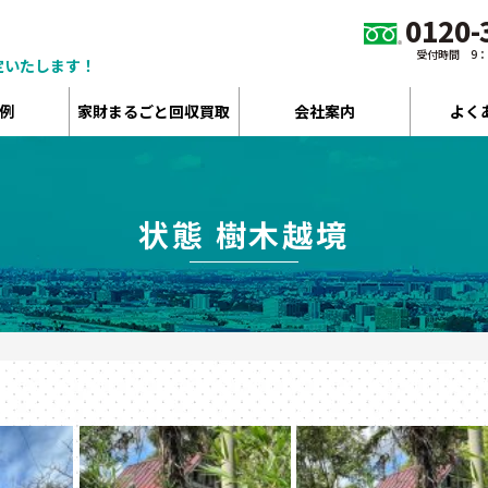
0120-
受付時間 9：00
定いたします！
例
家財まるごと回収買取
会社案内
よく
状態 樹木越境