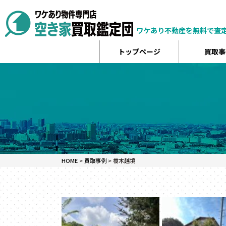
ワケあり不動産を無料で査
トップページ
買取事
HOME
>
買取事例
>
樹木越境