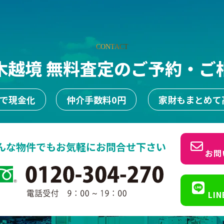
CONTACT
木越境 無料査定のご予約・ご
日で現金化
仲介手数料0円
家財もまとめて
んな物件でもお気軽にお問合せ下さい
お問
LI